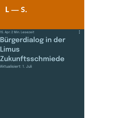
–– S
L
.
15. Apr.
2 Min. Lesezeit
Bürgerdialog in der
Limus
Zukunftsschmiede
Aktualisiert:
1. Juli