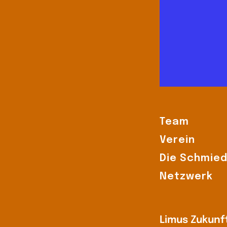
Team
Verein
Die Schmie
Netzwerk
Limus
Zukunf