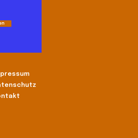
en
mpressum
atenschutz
ontakt