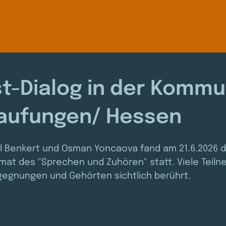
t-Dialog in der Komm
aufungen/ Hessen
el Benkert und Osman Yoncaova fand am 21.6.2026 d
rmat des "Sprechen und Zuhören" statt. Viele Teil
egnungen und Gehörten sichtlich berührt. 