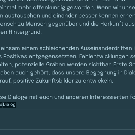
inmal mehr offenkundig geworden. Wenn wir unse
 austauschen und einander besser kennenlernen,
Mensch zu Mensch gegenüber und die Herkunft aus
den Hintergrund. 
einsam einem schleichenden Auseinanderdriften i
 Positives entgegensetzten. Fehlentwicklungen se
ten, potenzielle Gräben werden sichtbar. Erste Sch
haben auch gehört, dass unsere Begegnung in Dial
auf, positive Zukunftsbilder zu entwickeln.
ese Dialoge mit euch und anderen Interessierten f
ie
Dialog