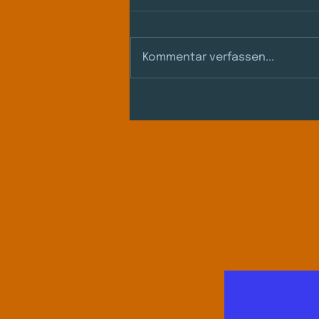
Kommentar verfassen...
Mein Inneres Team
erfahren