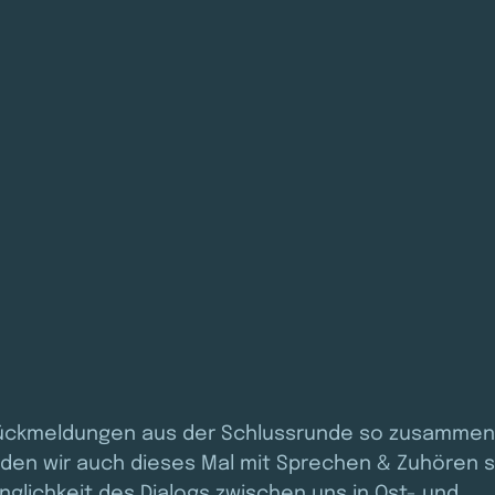
ückmeldungen aus der Schlussrunde so zusammen:
en wir auch dieses Mal mit Sprechen & Zuhören s
inglichkeit des Dialogs zwischen uns in Ost- und 