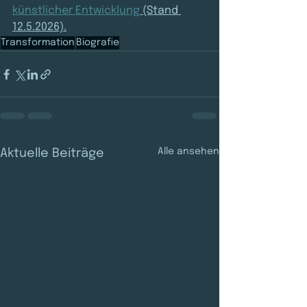
künstlicher Entwicklung
 (Stand 
12.5.2026).
Transformation
Biografie
Alle ansehen
Aktuelle Beiträge