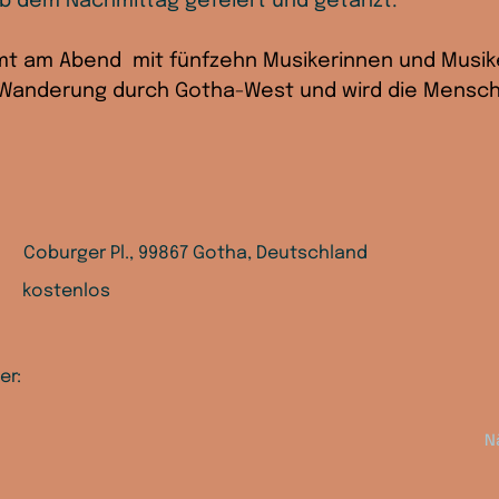
ab dem Nachmittag gefeiert und getanzt.
 am Abend  mit fünfzehn Musikerinnen und Musike
 Wanderung durch Gotha-West und wird die Mensch
Coburger Pl., 99867 Gotha, Deutschland
kostenlos
er:
N