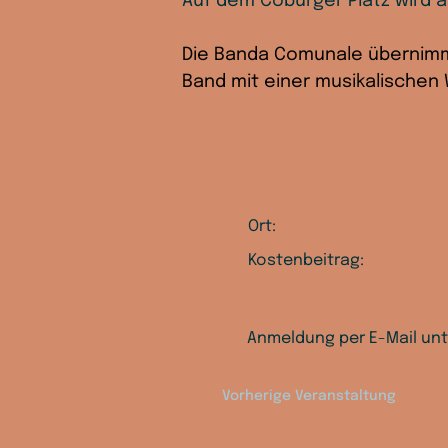
Auf dem Coburger Platz wird 
Die Banda Comunale übernimmt
Band mit einer musikalischen
Ort:
Kostenbeitrag:
Anmeldung per E-Mail unt
Vorherige Veranstaltung