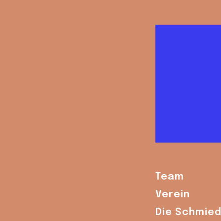
Team
Verein
Die Schmie