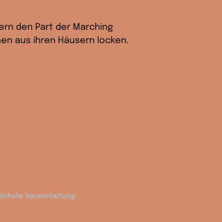
rn den Part der Marching 
en aus ihren Häusern locken. 
ächste Veranstaltung