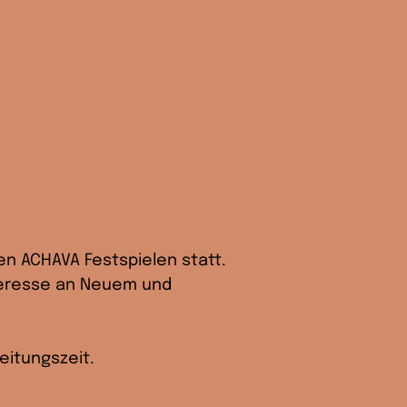
en ACHAVA Festspielen statt. 
nteresse an Neuem und 
itungszeit.  