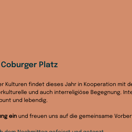
 Coburger Platz
 Kulturen findet dieses Jahr in Kooperation mit d
terkulturelle und auch interreligiöse Begegnung. I
unt und lebendig. 
ung ein
 und freuen uns auf die gemeinsame Vorbere