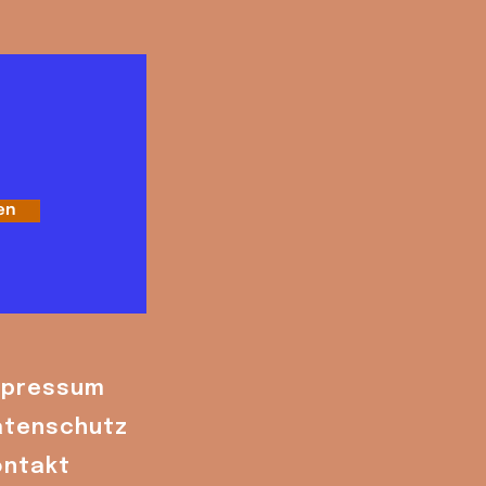
en
mpressum
atenschutz
ontakt